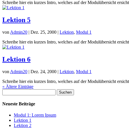
Schreibe hier ein kurzes Intro, welches auf der Modulübersicht ersich
Lektion 5
von
Admin20
|
Dez. 25, 2000
|
Lektion
,
Modul 1
Schreibe hier ein kurzes Intro, welches auf der Modulübersicht ersich
Lektion 6
von
Admin20
|
Dez. 24, 2000
|
Lektion
,
Modul 1
Schreibe hier ein kurzes Intro, welches auf der Modulübersicht ersich
« Ältere Einträge
Suchen
nach:
Neueste Beiträge
Modul 1: Lorem Ipsum
Lektion 1
Lektion 2