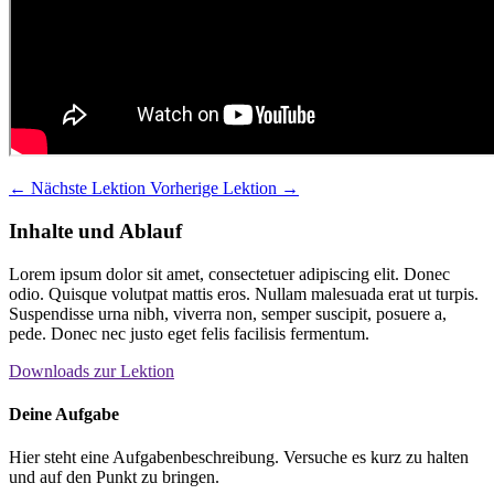
←
Nächste Lektion
Vorherige Lektion
→
Inhalte und Ablauf
Lorem ipsum dolor sit amet, consectetuer adipiscing elit. Donec
odio. Quisque volutpat mattis eros. Nullam malesuada erat ut turpis.
Suspendisse urna nibh, viverra non, semper suscipit, posuere a,
pede. Donec nec justo eget felis facilisis fermentum.
Downloads zur Lektion
Deine Aufgabe
Hier steht eine Aufgabenbeschreibung. Versuche es kurz zu halten
und auf den Punkt zu bringen.